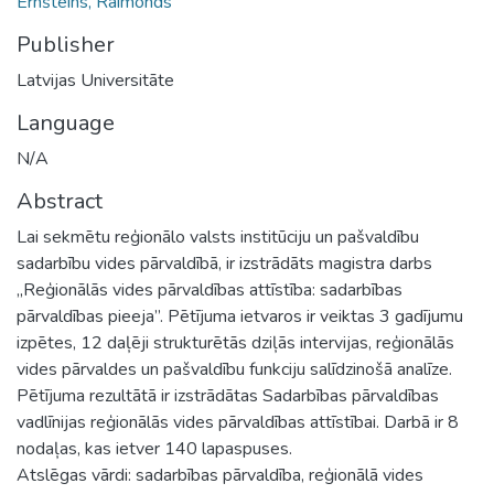
Ernšteins, Raimonds
Publisher
Latvijas Universitāte
Language
N/A
Abstract
Lai sekmētu reģionālo valsts institūciju un pašvaldību
sadarbību vides pārvaldībā, ir izstrādāts magistra darbs
,,Reģionālās vides pārvaldības attīstība: sadarbības
pārvaldības pieeja”. Pētījuma ietvaros ir veiktas 3 gadījumu
izpētes, 12 daļēji strukturētās dziļās intervijas, reģionālās
vides pārvaldes un pašvaldību funkciju salīdzinošā analīze.
Pētījuma rezultātā ir izstrādātas Sadarbības pārvaldības
vadlīnijas reģionālās vides pārvaldības attīstībai. Darbā ir 8
nodaļas, kas ietver 140 lapaspuses.
Atslēgas vārdi: sadarbības pārvaldība, reģionālā vides