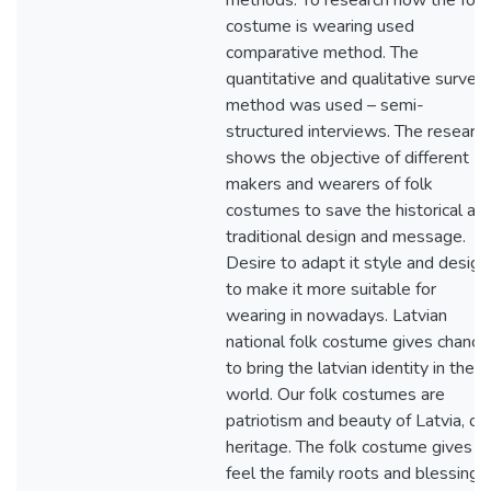
methods. To research how the folk
costume is wearing used
comparative method. The
quantitative and qualitative survey
method was used – semi-
structured interviews. The researc
shows the objective of different
makers and wearers of folk
costumes to save the historical an
traditional design and message.
Desire to adapt it style and design
to make it more suitable for
wearing in nowadays. Latvian
national folk costume gives chance
to bring the latvian identity in the
world. Our folk costumes are
patriotism and beauty of Latvia, ou
heritage. The folk costume gives t
feel the family roots and blessing 