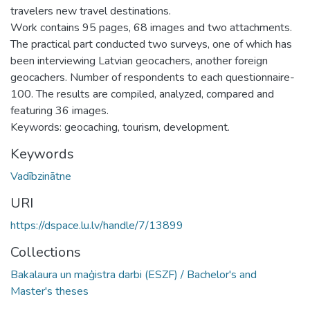
travelers new travel destinations.
Work contains 95 pages, 68 images and two attachments.
The practical part conducted two surveys, one of which has
been interviewing Latvian geocachers, another foreign
geocachers. Number of respondents to each questionnaire-
100. The results are compiled, analyzed, compared and
featuring 36 images.
Keywords: geocaching, tourism, development.
Keywords
Vadībzinātne
URI
https://dspace.lu.lv/handle/7/13899
Collections
Bakalaura un maģistra darbi (ESZF) / Bachelor's and
Master's theses