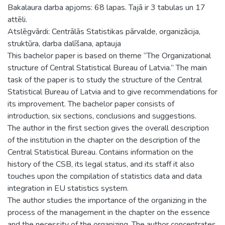
Bakalaura darba apjoms: 68 lapas. Tajā ir 3 tabulas un 17
attēli.
Atslēgvārdi: Centrālās Statistikas pārvalde, organizācija,
struktūra, darba dalīšana, aptauja
This bachelor paper is based on theme “The Organizational
structure of Central Statistical Bureau of Latvia.” The main
task of the paper is to study the structure of the Central
Statistical Bureau of Latvia and to give recommendations for
its improvement. The bachelor paper consists of
introduction, six sections, conclusions and suggestions.
The author in the first section gives the overall description
of the institution in the chapter on the description of the
Central Statistical Bureau. Contains information on the
history of the CSB, its legal status, and its staff it also
touches upon the compilation of statistics data and data
integration in EU statistics system.
The author studies the importance of the organizing in the
process of the management in the chapter on the essence
and the necessity of the organizing. The author concentrates