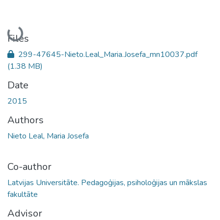
Loading...
Files
299-47645-Nieto.Leal_Maria.Josefa_mn10037.pdf
(1.38 MB)
Date
2015
Authors
Nieto Leal, Maria Josefa
Co-author
Latvijas Universitāte. Pedagoģijas, psiholoģijas un mākslas
fakultāte
Advisor