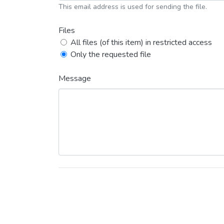
This email address is used for sending the file.
Files
All files (of this item) in restricted access
Only the requested file
Message