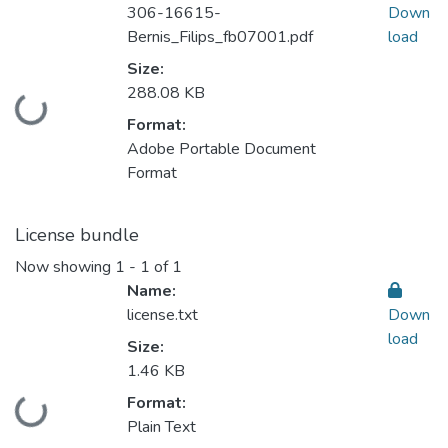
306-16615-
Down
Bernis_Filips_fb07001.pdf
load
Size:
288.08 KB
Loading...
Format:
Adobe Portable Document
Format
License bundle
Now showing
1 - 1 of 1
Name:
license.txt
Down
load
Size:
1.46 KB
Format:
Loading...
Plain Text