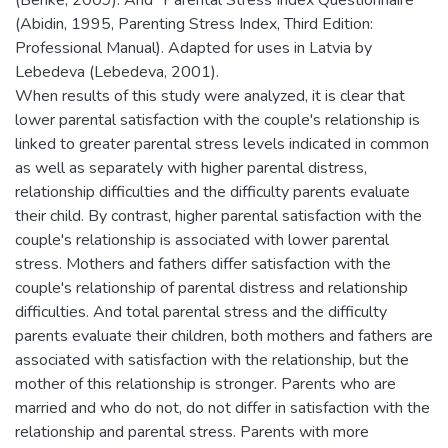
(Abidin, 1995, Parenting Stress Index, Third Edition:
Professional Manual). Adapted for uses in Latvia by
Lebedeva (Lebedeva, 2001).
When results of this study were analyzed, it is clear that
lower parental satisfaction with the couple's relationship is
linked to greater parental stress levels indicated in common
as well as separately with higher parental distress,
relationship difficulties and the difficulty parents evaluate
their child. By contrast, higher parental satisfaction with the
couple's relationship is associated with lower parental
stress. Mothers and fathers differ satisfaction with the
couple's relationship of parental distress and relationship
difficulties. And total parental stress and the difficulty
parents evaluate their children, both mothers and fathers are
associated with satisfaction with the relationship, but the
mother of this relationship is stronger. Parents who are
married and who do not, do not differ in satisfaction with the
relationship and parental stress. Parents with more