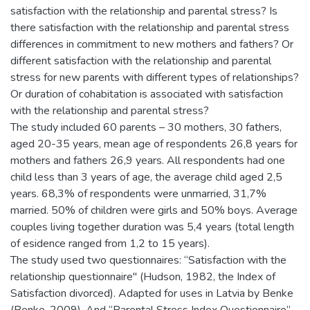
satisfaction with the relationship and parental stress? Is
there satisfaction with the relationship and parental stress
differences in commitment to new mothers and fathers? Or
different satisfaction with the relationship and parental
stress for new parents with different types of relationships?
Or duration of cohabitation is associated with satisfaction
with the relationship and parental stress?
The study included 60 parents – 30 mothers, 30 fathers,
aged 20-35 years, mean age of respondents 26,8 years for
mothers and fathers 26,9 years. All respondents had one
child less than 3 years of age, the average child aged 2,5
years. 68,3% of respondents were unmarried, 31,7%
married. 50% of children were girls and 50% boys. Average
couples living together duration was 5,4 years (total length
of esidence ranged from 1,2 to 15 years).
The study used two questionnaires: “Satisfaction with the
relationship questionnaire" (Hudson, 1982, the Index of
Satisfaction divorced). Adapted for uses in Latvia by Benke
(Benke, 2009). And “Parental Stress Index Questionnaire”