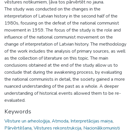
vēstures notikumiem, ļāva tos pārvērtēt no jauna.
The study was conducted on the changes in the
interpretation of Latvian history in the second half of the
1980s, focusing on the defeat of the national communist
movement in 1959. The focus of the study is the role and
influence of the national communist movement on the
change of interpretation of Latvian history. The methodology
of the work includes the analysis of primary sources, as well
as the collection of literature on this topic. The main
conclusions obtained at the end of the study allow us to
conclude that during the awakening process, by evaluating
the national communists in detail, the society gained a more
nuanced understanding of the past as a whole. A deeper
understanding of historical events allowed them to be re-
evaluated.
Keywords
Vēsture un arheoloģija
,
Atmoda
,
Interpretācijas maiņa
,
Pārvērtēšana
,
Vēstures rekonstrukcija
,
Nacionālkomunisti