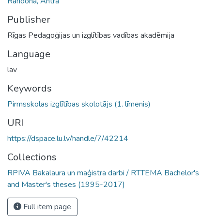
Randoha, Antra
Publisher
Rīgas Pedagoģijas un izglītības vadības akadēmija
Language
lav
Keywords
Pirmsskolas izglītības skolotājs (1. līmenis)
URI
https://dspace.lu.lv/handle/7/42214
Collections
RPIVA Bakalaura un maģistra darbi / RTTEMA Bachelor's
and Master's theses (1995-2017)
Full item page