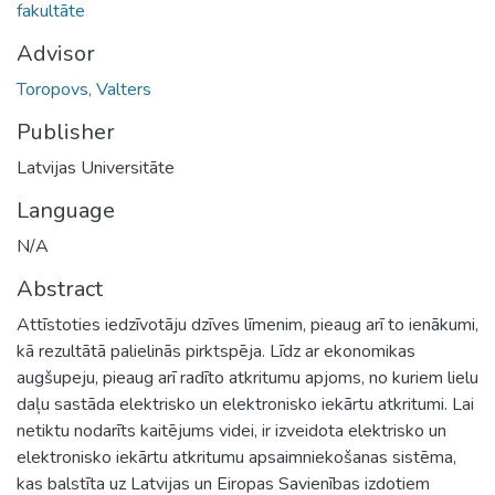
fakultāte
Advisor
Toropovs, Valters
Publisher
Latvijas Universitāte
Language
N/A
Abstract
Attīstoties iedzīvotāju dzīves līmenim, pieaug arī to ienākumi,
kā rezultātā palielinās pirktspēja. Līdz ar ekonomikas
augšupeju, pieaug arī radīto atkritumu apjoms, no kuriem lielu
daļu sastāda elektrisko un elektronisko iekārtu atkritumi. Lai
netiktu nodarīts kaitējums videi, ir izveidota elektrisko un
elektronisko iekārtu atkritumu apsaimniekošanas sistēma,
kas balstīta uz Latvijas un Eiropas Savienības izdotiem