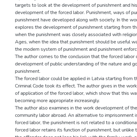
targets to look at the development of punishment and his
development of the forced labor. Punishment, ways of pu
punishment have developed along with society. In the wo
explores the development of punishment starting from t
when the punishment was closely associated with religio
Ages, when the idea that punishment should be useful wa
the modern system of punishment and punishment enfor
The author comes to the conclusion that the forced labor 
development of public understanding of the nature and go
punishment.
The forced labor could be applied in Latvia starting from t
Criminal Code took its effect. The author gives in the work 
of application of the forced labor, which show that this w
becoming more appropriate increasingly.
The author also examines in the work development of the 
community labor abroad. An alternative to imprisonment 
forced labor, the punishment is not related to a condition
forced labor retains its function of punishment, but unlike