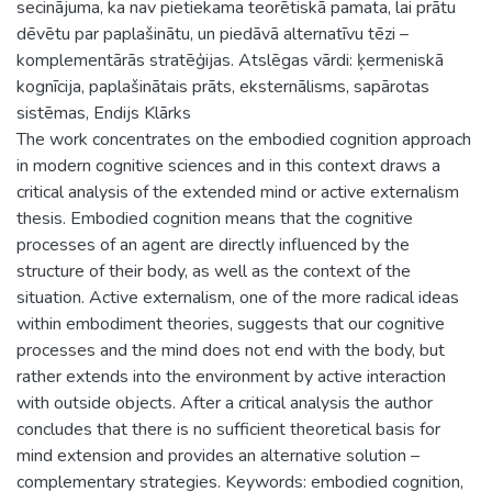
secinājuma, ka nav pietiekama teorētiskā pamata, lai prātu
dēvētu par paplašinātu, un piedāvā alternatīvu tēzi –
komplementārās stratēģijas. Atslēgas vārdi: ķermeniskā
kognīcija, paplašinātais prāts, eksternālisms, sapārotas
sistēmas, Endijs Klārks
The work concentrates on the embodied cognition approach
in modern cognitive sciences and in this context draws a
critical analysis of the extended mind or active externalism
thesis. Embodied cognition means that the cognitive
processes of an agent are directly influenced by the
structure of their body, as well as the context of the
situation. Active externalism, one of the more radical ideas
within embodiment theories, suggests that our cognitive
processes and the mind does not end with the body, but
rather extends into the environment by active interaction
with outside objects. After a critical analysis the author
concludes that there is no sufficient theoretical basis for
mind extension and provides an alternative solution –
complementary strategies. Keywords: embodied cognition,