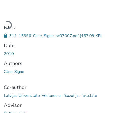
Loading...
Files
311-15396-Cane_Signe_sc07007.pdf
(457.09 KB)
Date
2010
Authors
Cāne, Signe
Co-author
Latvijas Universitāte. Vēstures un filozofijas fakultāte
Advisor