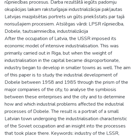
rūpniecības procesus. Darba rezultātā iegūts padomju
okupācijas laikam raksturīgajai industrializācijai pakļautas
Latvijas mazpilsētas portrets un gūts priekšstats par tajā
norisušajiem procesiem. Atslēgas vārdi: LPSR rūpniecība,
Dobele, tautsaimniecība, industrializācija
After the occupation of Latvia, the USSR imposed its
economic model of intensive industrialisation. This was
primarily carried out in Riga, but when the weight of
industrialisation in the capital became disproportionate,
industry began to develop in smaller towns as well. The aim
of this paper is to study the industrial development of
Dobele between 1958 and 1985 through the prism of the
major companies of the city, to analyse the symbiosis
between these enterprises and the city and to determine
how and which industrial problems affected the industrial
processes of Dobele. The result is a portrait of a small
Latvian town undergoing the industrialisation characteristic
of the Soviet occupation and an insight into the processes
that took place there. Keywords: industry of the LSSR,