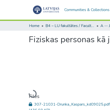
Communities & Collections
Home
B4 – LU fakultātes / Faculties of the UL
Fiziskas personas kā 
Loading...
Files
307-21031-Drunka_Kaspars_kd09025.pdf