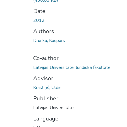
(436.03 KB)
Date
2012
Authors
Drunka, Kaspars
Co-author
Latvijas Universitāte. Juridiskā fakultāte
Advisor
Krastiņš, Uldis
Publisher
Latvijas Universitāte
Language