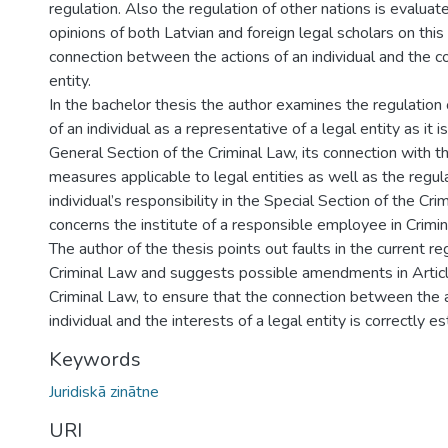
regulation. Also the regulation of other nations is evaluat
opinions of both Latvian and foreign legal scholars on thi
connection between the actions of an individual and the c
entity.
In the bachelor thesis the author examines the regulation o
of an individual as a representative of a legal entity as it i
General Section of the Criminal Law, its connection with 
measures applicable to legal entities as well as the regul
individual’s responsibility in the Special Section of the Crim
concerns the institute of a responsible employee in Crimin
The author of the thesis points out faults in the current re
Criminal Law and suggests possible amendments in Artic
Criminal Law, to ensure that the connection between the a
individual and the interests of a legal entity is correctly e
Keywords
Juridiskā zinātne
URI