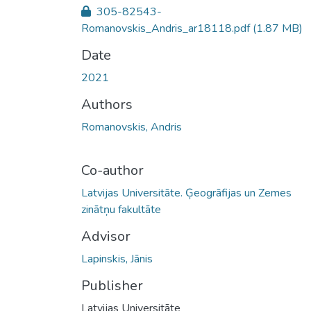
305-82543-
Romanovskis_Andris_ar18118.pdf
(1.87 MB)
Date
2021
Authors
Romanovskis, Andris
Co-author
Latvijas Universitāte. Ģeogrāfijas un Zemes
zinātņu fakultāte
Advisor
Lapinskis, Jānis
Publisher
Latvijas Universitāte