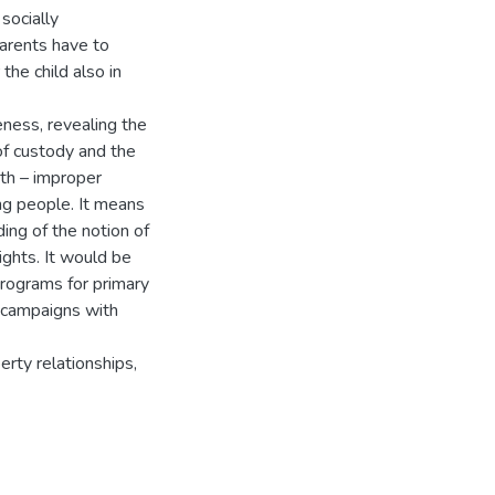
socially
parents have to
the child also in
ness, revealing the
 of custody and the
both – improper
ng people. It means
ng of the notion of
rights. It would be
rograms for primary
e campaigns with
erty relationships,