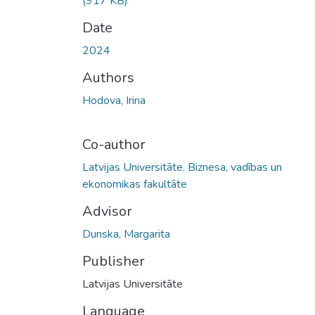
(917 KB)
Date
2024
Authors
Hodova, Irina
Co-author
Latvijas Universitāte. Biznesa, vadības un
ekonomikas fakultāte
Advisor
Dunska, Margarita
Publisher
Latvijas Universitāte
Language