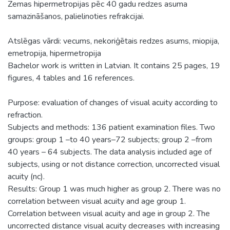
Zemas hipermetropijas pēc 40 gadu redzes asuma
samazināšanos, palielinoties refrakcijai.
Atslēgas vārdi: vecums, nekoriģētais redzes asums, miopija,
emetropija, hipermetropija
Bachelor work is written in Latvian. It contains 25 pages, 19
figures, 4 tables and 16 references.
Purpose: evaluation of changes of visual acuity according to
refraction.
Subjects and methods: 136 patient examination files. Two
groups: group 1 –to 40 years–72 subjects; group 2 –from
40 years – 64 subjects. The data analysis included age of
subjects, using or not distance correction, uncorrected visual
acuity (nc).
Results: Group 1 was much higher as group 2. There was no
correlation between visual acuity and age group 1.
Correlation between visual acuity and age in group 2. The
uncorrected distance visual acuity decreases with increasing