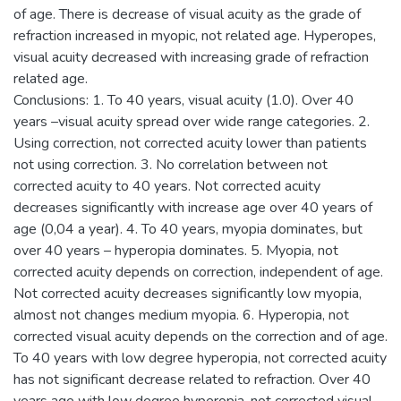
of age. There is decrease of visual acuity as the grade of
refraction increased in myopic, not related age. Hyperopes,
visual acuity decreased with increasing grade of refraction
related age.
Conclusions: 1. To 40 years, visual acuity (1.0). Over 40
years –visual acuity spread over wide range categories. 2.
Using correction, not corrected acuity lower than patients
not using correction. 3. No correlation between not
corrected acuity to 40 years. Not corrected acuity
decreases significantly with increase age over 40 years of
age (0,04 a year). 4. To 40 years, myopia dominates, but
over 40 years – hyperopia dominates. 5. Myopia, not
corrected acuity depends on correction, independent of age.
Not corrected acuity decreases significantly low myopia,
almost not changes medium myopia. 6. Hyperopia, not
corrected visual acuity depends on the correction and of age.
To 40 years with low degree hyperopia, not corrected acuity
has not significant decrease related to refraction. Over 40
years age with low degree hyperopia, not corrected visual