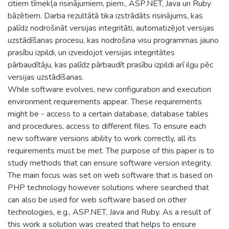
citiem tīmekļa risinājumiem, piem., ASP.NET, Java un Ruby
bāzētiem. Darba rezultātā tika izstrādāts risinājums, kas
palīdz nodrošināt versijas integritāti, automatizējot versijas
uzstādīšanas procesu, kas nodrošina visu programmas jauno
prasību izpildi, un izveidojot versijas integritātes
pārbaudītāju, kas palīdz pārbaudīt prasību izpildi arī ilgu pēc
versijas uzstādīšanas.
While software evolves, new configuration and execution
environment requirements appear. These requirements
might be - access to a certain database, database tables
and procedures, access to different files. To ensure each
new software versions ability to work correctly, all its
requirements must be met. The purpose of this paper is to
study methods that can ensure software version integrity.
The main focus was set on web software that is based on
PHP technology however solutions where searched that
can also be used for web software based on other
technologies, e.g., ASP.NET, Java and Ruby. As a result of
this work a solution was created that helps to ensure