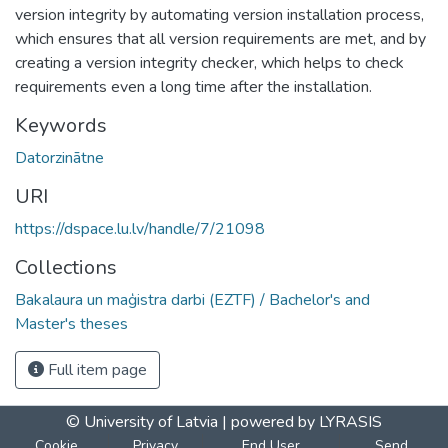
version integrity by automating version installation process,
which ensures that all version requirements are met, and by
creating a version integrity checker, which helps to check
requirements even a long time after the installation.
Keywords
Datorzinātne
URI
https://dspace.lu.lv/handle/7/21098
Collections
Bakalaura un maģistra darbi (EZTF) / Bachelor's and
Master's theses
Full item page
© University of Latvia |
powered by LYRASIS
Cookie
Privacy
End User
Send