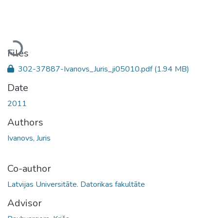
Loading...
Files
302-37887-Ivanovs_Juris_ji05010.pdf
(1.94 MB)
Date
2011
Authors
Ivanovs, Juris
Co-author
Latvijas Universitāte. Datorikas fakultāte
Advisor