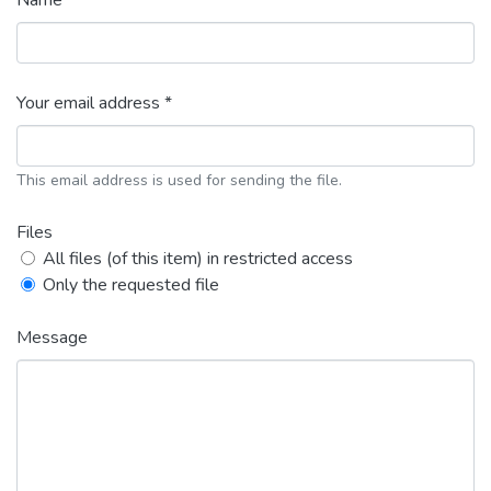
Name *
Your email address *
This email address is used for sending the file.
Files
All files (of this item) in restricted access
Only the requested file
Message