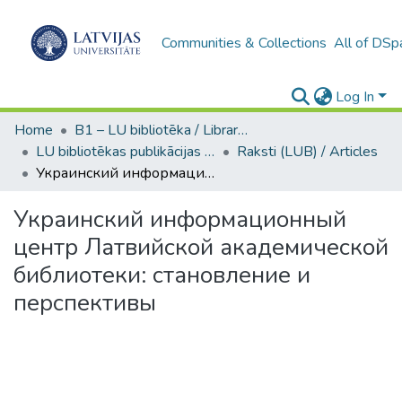
Communities & Collections
All of DSp
Log In
Home
B1 – LU bibliotēka / Library of the UL
LU bibliotēkas publikācijas / Publications of the University Library
Raksti (LUB) / Articles
Украинский информационный центр Латвийской академической библиотеки: становление и перспективы
Украинский информационный
центр Латвийской академической
библиотеки: становление и
перспективы