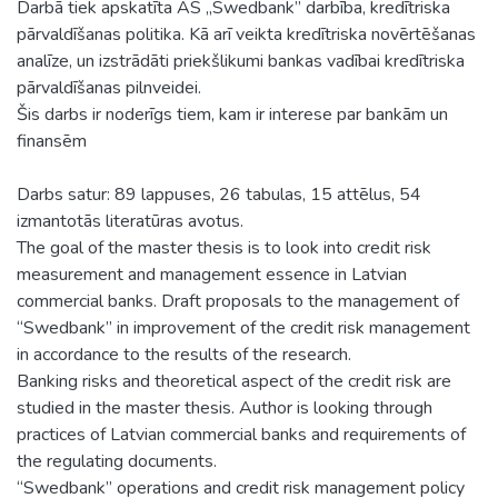
Darbā tiek apskatīta AS „Swedbank” darbība, kredītriska
pārvaldīšanas politika. Kā arī veikta kredītriska novērtēšanas
analīze, un izstrādāti priekšlikumi bankas vadībai kredītriska
pārvaldīšanas pilnveidei.
Šis darbs ir noderīgs tiem, kam ir interese par bankām un
finansēm
Darbs satur: 89 lappuses, 26 tabulas, 15 attēlus, 54
izmantotās literatūras avotus.
The goal of the master thesis is to look into credit risk
measurement and management essence in Latvian
commercial banks. Draft proposals to the management of
“Swedbank” in improvement of the credit risk management
in accordance to the results of the research.
Banking risks and theoretical aspect of the credit risk are
studied in the master thesis. Author is looking through
practices of Latvian commercial banks and requirements of
the regulating documents.
“Swedbank” operations and credit risk management policy