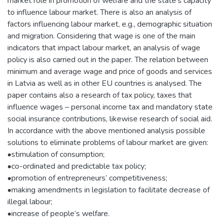
market role in promotion of welfare and the state’s capacity
to influence labour market. There is also an analysis of
factors influencing labour market, e.g., demographic situation
and migration. Considering that wage is one of the main
indicators that impact labour market, an analysis of wage
policy is also carried out in the paper. The relation between
minimum and average wage and price of goods and services
in Latvia as well as in other EU countries is analysed. The
paper contains also a research of tax policy, taxes that
influence wages – personal income tax and mandatory state
social insurance contributions, likewise research of social aid.
In accordance with the above mentioned analysis possible
solutions to eliminate problems of labour market are given:
•stimulation of consumption;
•co-ordinated and predictable tax policy;
•promotion of entrepreneurs’ competitiveness;
•making amendments in legislation to facilitate decrease of
illegal labour;
•increase of people’s welfare.