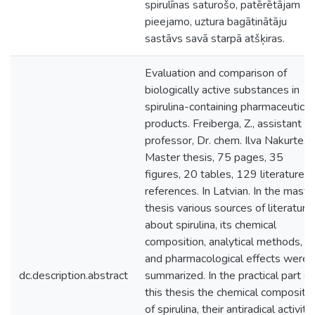
spirulīnas saturošo, patērētājam
pieejamo, uztura bagātinātāju
sastāvs savā starpā atšķiras.
Evaluation and comparison of
biologically active substances in
spirulina-containing pharmaceutical
products. Freiberga, Z., assistant
professor, Dr. chem. Ilva Nakurte.
Master thesis, 75 pages, 35
figures, 20 tables, 129 literature
references. In Latvian. In the maste
thesis various sources of literature
about spirulina, its chemical
composition, analytical methods,
and pharmacological effects were
dc.description.abstract
summarized. In the practical part of
this thesis the chemical compositi
of spirulina, their antiradical activity,