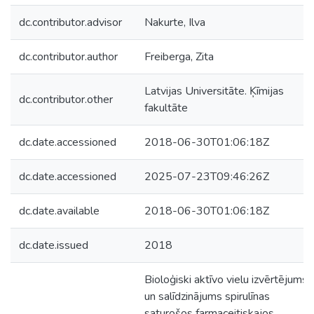
dc.contributor.advisor
Nakurte, Ilva
dc.contributor.author
Freiberga, Zita
Latvijas Universitāte. Ķīmijas
dc.contributor.other
fakultāte
dc.date.accessioned
2018-06-30T01:06:18Z
dc.date.accessioned
2025-07-23T09:46:26Z
dc.date.available
2018-06-30T01:06:18Z
dc.date.issued
2018
Bioloģiski aktīvo vielu izvērtējums
un salīdzinājums spirulīnas
saturošos farmaceitiskajos