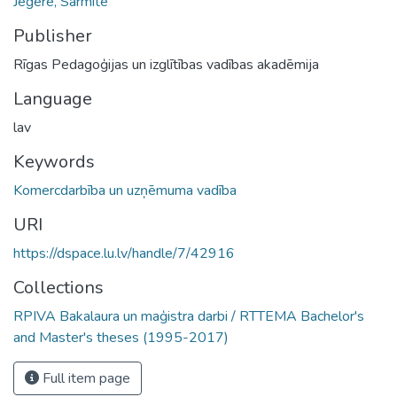
Jēgere, Sarmīte
Publisher
Rīgas Pedagoģijas un izglītības vadības akadēmija
Language
lav
Keywords
Komercdarbība un uzņēmuma vadība
URI
https://dspace.lu.lv/handle/7/42916
Collections
RPIVA Bakalaura un maģistra darbi / RTTEMA Bachelor's
and Master's theses (1995-2017)
Full item page