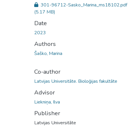
301-96712-Sasko_Marina_ms18102.pdf
(5.17 MB)
Date
2023
Authors
Šaško, Marina
Co-author
Latvijas Universitāte. Bioloģijas fakultāte
Advisor
Liekniņa, Ilva
Publisher
Latvijas Universitāte