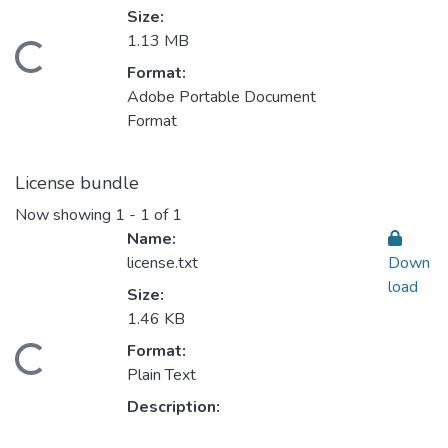
Size:
1.13 MB
Loading...
Format:
Adobe Portable Document
Format
License bundle
Now showing
1 - 1 of 1
Name:
license.txt
Down
load
Size:
1.46 KB
Format:
Loading...
Plain Text
Description: