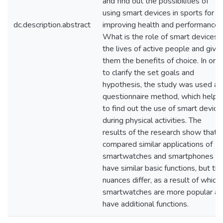
and find out the possibilities of
using smart devices in sports for
dc.description.abstract
improving health and performance.
What is the role of smart devices i
the lives of active people and give
them the benefits of choice. In ord
to clarify the set goals and
hypothesis, the study was used a
questionnaire method, which helpe
to find out the use of smart device
during physical activities. The
results of the research show that
compared similar applications of
smartwatches and smartphones
have similar basic functions, but th
nuances differ, as a result of which
smartwatches are more popular a
have additional functions.