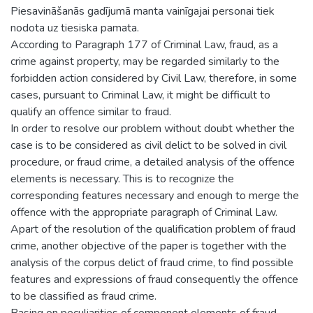
Piesavināšanās gadījumā manta vainīgajai personai tiek
nodota uz tiesiska pamata.
According to Paragraph 177 of Criminal Law, fraud, as a
crime against property, may be regarded similarly to the
forbidden action considered by Civil Law, therefore, in some
cases, pursuant to Criminal Law, it might be difficult to
qualify an offence similar to fraud.
In order to resolve our problem without doubt whether the
case is to be considered as civil delict to be solved in civil
procedure, or fraud crime, a detailed analysis of the offence
elements is necessary. This is to recognize the
corresponding features necessary and enough to merge the
offence with the appropriate paragraph of Criminal Law.
Apart of the resolution of the qualification problem of fraud
crime, another objective of the paper is together with the
analysis of the corpus delict of fraud crime, to find possible
features and expressions of fraud consequently the offence
to be classified as fraud crime.
Basing on peculiarities of component elements of fraud