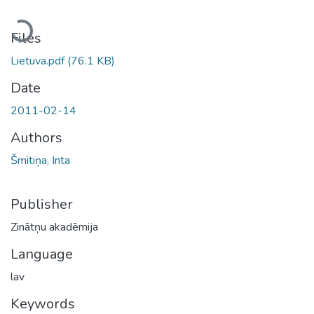
Loading...
Files
Lietuva.pdf
(76.1 KB)
Date
2011-02-14
Authors
Šmitiņa, Inta
Publisher
Zinātņu akadēmija
Language
lav
Keywords