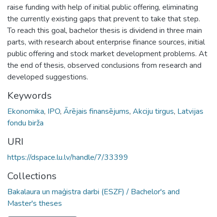
raise funding with help of initial public offering, eliminating
the currently existing gaps that prevent to take that step.
To reach this goal, bachelor thesis is dividend in three main
parts, with research about enterprise finance sources, initial
public offering and stock market development problems. At
the end of thesis, observed conclusions from research and
developed suggestions.
Keywords
Ekonomika
,
IPO
,
Ārējais finansējums
,
Akciju tirgus
,
Latvijas
fondu birža
URI
https://dspace.lu.lv/handle/7/33399
Collections
Bakalaura un maģistra darbi (ESZF) / Bachelor's and
Master's theses