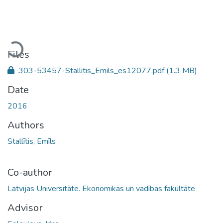
Loading...
Files
303-53457-Stallitis_Emils_es12077.pdf
(1.3 MB)
Date
2016
Authors
Stallītis, Emīls
Co-author
Latvijas Universitāte. Ekonomikas un vadības fakultāte
Advisor