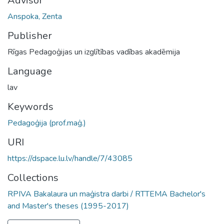
Advisor
Anspoka, Zenta
Publisher
Rīgas Pedagoģijas un izglītības vadības akadēmija
Language
lav
Keywords
Pedagoģija (prof.maģ.)
URI
https://dspace.lu.lv/handle/7/43085
Collections
RPIVA Bakalaura un maģistra darbi / RTTEMA Bachelor's
and Master's theses (1995-2017)