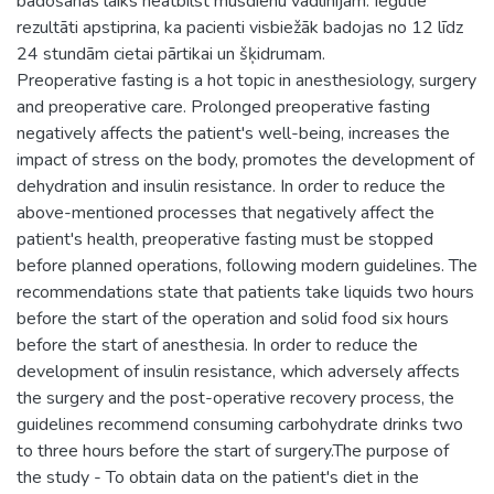
badošanās laiks neatbilst mūsdienu vadlīnijām. Iegūtie
rezultāti apstiprina, ka pacienti visbiežāk badojas no 12 līdz
24 stundām cietai pārtikai un šķidrumam.
Preoperative fasting is a hot topic in anesthesiology, surgery
and preoperative care. Prolonged preoperative fasting
negatively affects the patient's well-being, increases the
impact of stress on the body, promotes the development of
dehydration and insulin resistance. In order to reduce the
above-mentioned processes that negatively affect the
patient's health, preoperative fasting must be stopped
before planned operations, following modern guidelines. The
recommendations state that patients take liquids two hours
before the start of the operation and solid food six hours
before the start of anesthesia. In order to reduce the
development of insulin resistance, which adversely affects
the surgery and the post-operative recovery process, the
guidelines recommend consuming carbohydrate drinks two
to three hours before the start of surgery.The purpose of
the study - To obtain data on the patient's diet in the