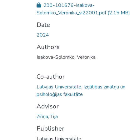
299-101676-Isakova-
Solomko_Veronika_vi22001.pdf
(2.15 MB)
Date
2024
Authors
Isakova-Solomko, Veronika
Co-author
Latvijas Universitāte. Izglītības zinātņu un
psiholoģijas fakultāte
Advisor
Zīriņa, Tija
Publisher
Latvijas Universitāte