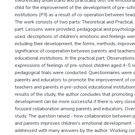
theoretically understand and practically test the emotion
child for the improvement of the development of pre-sch
institutions (PII) as a result of co-operation between tea
The work consists of two parts: Theoretical and Practical. 
part: Lessons were provided, pedagogical and psychologic
used, descriptions of children's emotions and feelings we
including their development, the forms, methods, improv
significance of cooperation between parents and teachers
educational institutions. In the practical part: Observatio
expressions of feelings of pre-school children aged 4-5
pedagogical trials were conducted. Questionnaires were 
parents and educators to promote the improvement of c
teachers and parents in pre-school educational institutio
results of the study, the author concludes that promoting 
development can be more successful if there is very close,
focused collaboration among parents and educators. Over
study: The question raised - how collaboration between 
and parents improves children's emotional development 
addressed with many answers by the author. Working c