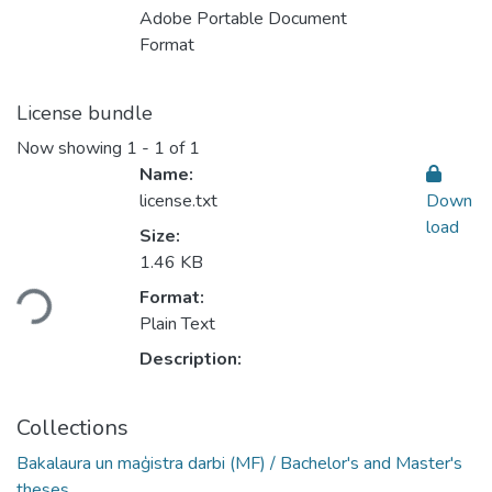
Adobe Portable Document
Format
License bundle
Now showing
1 - 1 of 1
Name:
license.txt
Down
load
Size:
1.46 KB
Format:
Loading...
Plain Text
Description:
Collections
Bakalaura un maģistra darbi (MF) / Bachelor's and Master's
theses