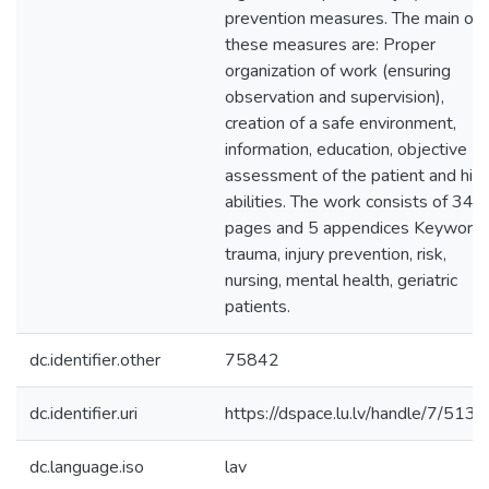
prevention measures. The main of
these measures are: Proper
organization of work (ensuring
observation and supervision),
creation of a safe environment,
information, education, objective
assessment of the patient and his
abilities. The work consists of 34
pages and 5 appendices Keywords
trauma, injury prevention, risk,
nursing, mental health, geriatric
patients.
dc.identifier.other
75842
dc.identifier.uri
https://dspace.lu.lv/handle/7/513
dc.language.iso
lav