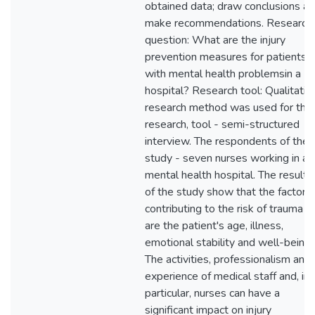
obtained data; draw conclusions a
make recommendations. Research
question: What are the injury
prevention measures for patients
with mental health problemsin a
hospital? Research tool: Qualitativ
research method was used for the
research, tool - semi-structured
interview. The respondents of the
study - seven nurses working in a
mental health hospital. The results
of the study show that the factors
contributing to the risk of trauma
are the patient's age, illness,
emotional stability and well-being.
The activities, professionalism and
experience of medical staff and, in
particular, nurses can have a
significant impact on injury