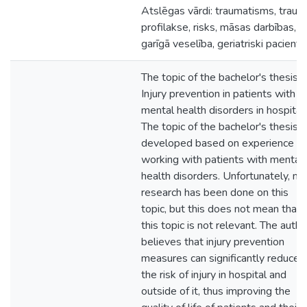
Atslēgas vārdi: traumatisms, traum
profilakse, risks, māsas darbības,
garīgā veselība, geriatriski pacienti.
The topic of the bachelor's thesis i
Injury prevention in patients with
mental health disorders in hospital.
The topic of the bachelor's thesis i
developed based on experience in
working with patients with mental
health disorders. Unfortunately, no
research has been done on this
topic, but this does not mean that
this topic is not relevant. The autho
believes that injury prevention
measures can significantly reduce
the risk of injury in hospital and
outside of it, thus improving the