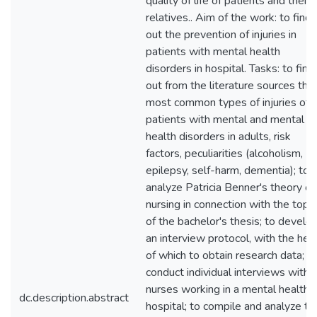
quality of life of patients and their
relatives.. Aim of the work: to find
out the prevention of injuries in
patients with mental health
disorders in hospital. Tasks: to find
out from the literature sources the
most common types of injuries of
patients with mental and mental
health disorders in adults, risk
factors, peculiarities (alcoholism,
epilepsy, self-harm, dementia); to
analyze Patricia Benner's theory of
nursing in connection with the topic
of the bachelor's thesis; to develo
an interview protocol, with the hel
of which to obtain research data;
conduct individual interviews with
nurses working in a mental health
dc.description.abstract
hospital; to compile and analyze th