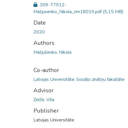
309-77912-
Matjusenko_Nikola_nm18019.pdf
(5.15 MB)
Date
2020
Authors
Matjušenko, Nikola
Co-author
Latvijas Universitāte. Sociālo zinātņu fakultāte
Advisor
Zelče, Vita
Publisher
Latvijas Universitāte