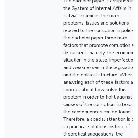
The bachelor paper „Corruption in
the System of Internal Affairs in
Latvia” examines the main
problems, issues and solutions
related to the corruption in police. I
the bachelor paper three main
factors that promote corruption ar
discussed – namely, the economic
situation in the state, imperfection
and weaknesses in the legislation
and the political structure. When
analysing each of these factors a
concept about how solve this
problem in order to fight against t
causes of the corruption instead of
the consequences can be found.
Therefore, a special attention is pa
to practical solutions instead of
theoretical suggestions, the