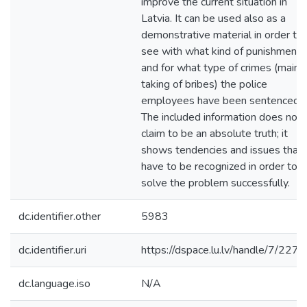
improve the current situation in
Latvia. It can be used also as a
demonstrative material in order to
see with what kind of punishments
and for what type of crimes (mainl
taking of bribes) the police
employees have been sentenced.
The included information does not
claim to be an absolute truth; it
shows tendencies and issues that
have to be recognized in order to
solve the problem successfully.
dc.identifier.other
5983
dc.identifier.uri
https://dspace.lu.lv/handle/7/227
dc.language.iso
N/A