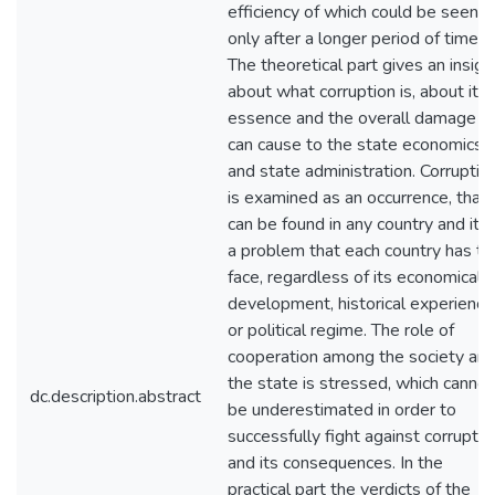
efficiency of which could be seen
only after a longer period of time.
The theoretical part gives an insigh
about what corruption is, about its
essence and the overall damage it
can cause to the state economics
and state administration. Corruptio
is examined as an occurrence, that
can be found in any country and it i
a problem that each country has to
face, regardless of its economical
development, historical experience
or political regime. The role of
cooperation among the society an
the state is stressed, which cannot
dc.description.abstract
be underestimated in order to
successfully fight against corruptio
and its consequences. In the
practical part the verdicts of the