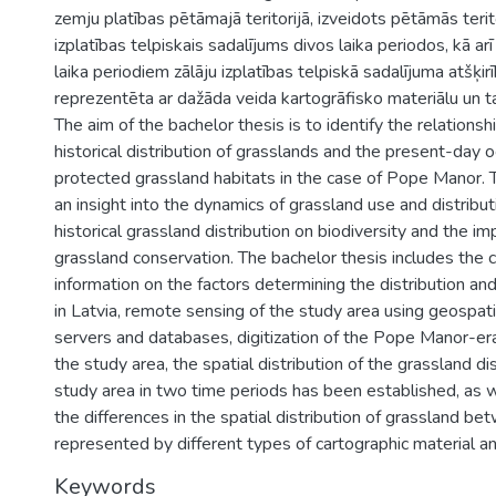
zemju platības pētāmajā teritorijā, izveidots pētāmās terito
izplatības telpiskais sadalījums divos laika periodos, kā arī
laika periodiem zālāju izplatības telpiskā sadalījuma atšķir
reprezentēta ar dažāda veida kartogrāfisko materiālu un t
The aim of the bachelor thesis is to identify the relation
historical distribution of grasslands and the present-day 
protected grassland habitats in the case of Pope Manor. 
an insight into the dynamics of grassland use and distribut
historical grassland distribution on biodiversity and the i
grassland conservation. The bachelor thesis includes the co
information on the factors determining the distribution an
in Latvia, remote sensing of the study area using geospat
servers and databases, digitization of the Pope Manor-era 
the study area, the spatial distribution of the grassland dis
study area in two time periods has been established, as w
the differences in the spatial distribution of grassland be
represented by different types of cartographic material an
Keywords