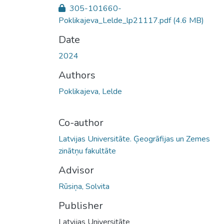
305-101660-
Poklikajeva_Lelde_lp21117.pdf
(4.6 MB)
Date
2024
Authors
Poklikajeva, Lelde
Co-author
Latvijas Universitāte. Ģeogrāfijas un Zemes
zinātņu fakultāte
Advisor
Rūsiņa, Solvita
Publisher
Latvijas Universitāte