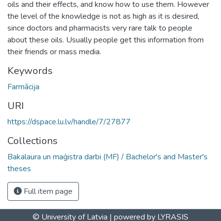
oils and their effects, and know how to use them. However
the level of the knowledge is not as high as it is desired,
since doctors and pharmacists very rare talk to people
about these oils. Usually people get this information from
their friends or mass media.
Keywords
Farmācija
URI
https://dspace.lu.lv/handle/7/27877
Collections
Bakalaura un maģistra darbi (MF) / Bachelor's and Master's
theses
Full item page
© University of Latvia |
powered by LYRASIS