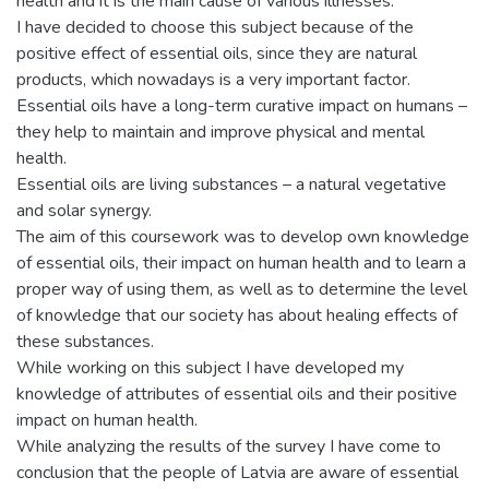
health and it is the main cause of various illnesses.
I have decided to choose this subject because of the
positive effect of essential oils, since they are natural
products, which nowadays is a very important factor.
Essential oils have a long-term curative impact on humans –
they help to maintain and improve physical and mental
health.
Essential oils are living substances – a natural vegetative
and solar synergy.
The aim of this coursework was to develop own knowledge
of essential oils, their impact on human health and to learn a
proper way of using them, as well as to determine the level
of knowledge that our society has about healing effects of
these substances.
While working on this subject I have developed my
knowledge of attributes of essential oils and their positive
impact on human health.
While analyzing the results of the survey I have come to
conclusion that the people of Latvia are aware of essential