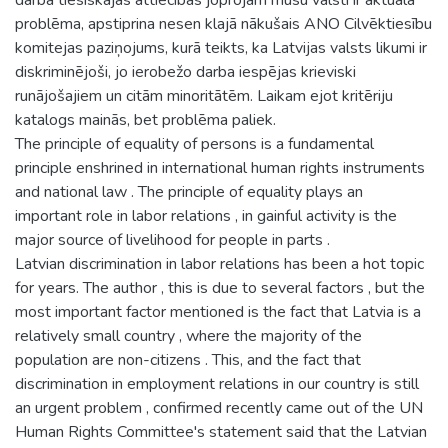
problēma, apstiprina nesen klajā nākušais ANO Cilvēktiesību
komitejas paziņojums, kurā teikts, ka Latvijas valsts likumi ir
diskriminējoši, jo ierobežo darba iespējas krieviski
runājošajiem un citām minoritātēm. Laikam ejot kritēriju
katalogs mainās, bet problēma paliek.
The principle of equality of persons is a fundamental
principle enshrined in international human rights instruments
and national law . The principle of equality plays an
important role in labor relations , in gainful activity is the
major source of livelihood for people in parts .
Latvian discrimination in labor relations has been a hot topic
for years. The author , this is due to several factors , but the
most important factor mentioned is the fact that Latvia is a
relatively small country , where the majority of the
population are non-citizens . This, and the fact that
discrimination in employment relations in our country is still
an urgent problem , confirmed recently came out of the UN
Human Rights Committee's statement said that the Latvian