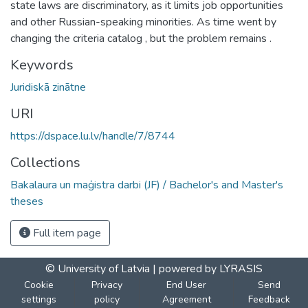
state laws are discriminatory, as it limits job opportunities
and other Russian-speaking minorities. As time went by
changing the criteria catalog , but the problem remains .
Keywords
Juridiskā zinātne
URI
https://dspace.lu.lv/handle/7/8744
Collections
Bakalaura un maģistra darbi (JF) / Bachelor's and Master's
theses
Full item page
© University of Latvia |
powered by LYRASIS
Cookie
Privacy
End User
Send
settings
policy
Agreement
Feedback