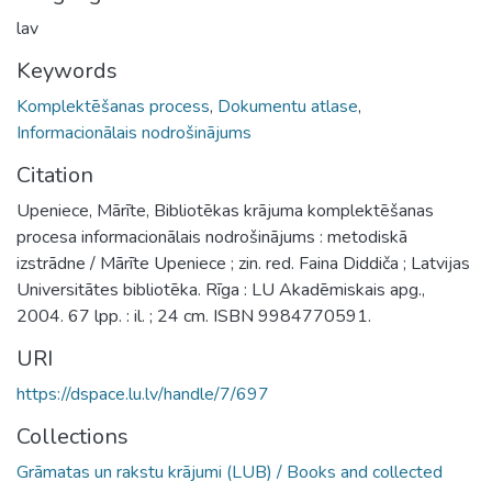
lav
Keywords
Komplektēšanas process
,
Dokumentu atlase
,
Informacionālais nodrošinājums
Citation
Upeniece, Mārīte, Bibliotēkas krājuma komplektēšanas
procesa informacionālais nodrošinājums : metodiskā
izstrādne / Mārīte Upeniece ; zin. red. Faina Diddiča ; Latvijas
Universitātes bibliotēka. Rīga : LU Akadēmiskais apg.,
2004. 67 lpp. : il. ; 24 cm. ISBN 9984770591.
URI
https://dspace.lu.lv/handle/7/697
Collections
Grāmatas un rakstu krājumi (LUB) / Books and collected