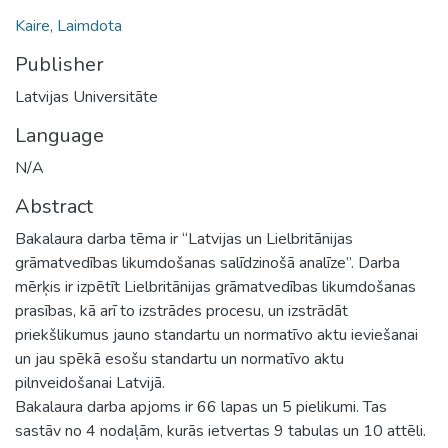
Kaire, Laimdota
Publisher
Latvijas Universitāte
Language
N/A
Abstract
Bakalaura darba tēma ir “Latvijas un Lielbritānijas
grāmatvedības likumdošanas salīdzinošā analīze”. Darba
mērķis ir izpētīt Lielbritānijas grāmatvedības likumdošanas
prasības, kā arī to izstrādes procesu, un izstrādāt
priekšlikumus jauno standartu un normatīvo aktu ieviešanai
un jau spēkā esošu standartu un normatīvo aktu
pilnveidošanai Latvijā.
Bakalaura darba apjoms ir 66 lapas un 5 pielikumi. Tas
sastāv no 4 nodaļām, kurās ietvertas 9 tabulas un 10 attēli.