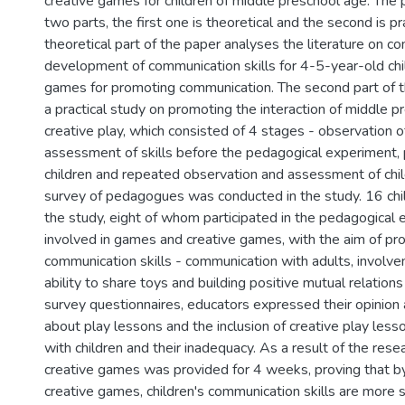
creative games for children of middle preschool age. The 
two parts, the first one is theoretical and the second is pr
theoretical part of the paper analyses the literature on c
development of communication skills for 4-5-year-old chi
games for promoting communication. The second part of t
a practical study on promoting the interaction of middle pr
creative play, which consisted of 4 stages - observation o
assessment of skills before the pedagogical experiment, 
children and repeated observation and assessment of child
survey of pedagogues was conducted in the study. 16 chil
the study, eight of whom participated in the pedagogical 
involved in games and creative games, with the aim of pro
communication skills - communication with adults, involv
ability to share toys and building positive mutual relations
survey questionnaires, educators expressed their opinion
about play lessons and the inclusion of creative play les
with children and their inadequacy. As a result of the resea
creative games was provided for 4 weeks, proving that b
creative games, children's communication skills are more 