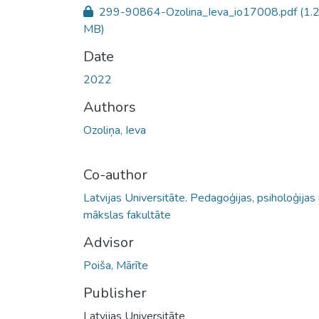
299-90864-Ozolina_Ieva_io17008.pdf
(1.
MB)
Date
2022
Authors
Ozoliņa, Ieva
Co-author
Latvijas Universitāte. Pedagoģijas, psiholoģijas
mākslas fakultāte
Advisor
Poiša, Mārīte
Publisher
Latvijas Universitāte