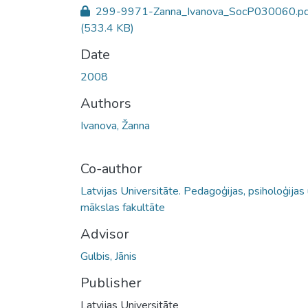
299-9971-Zanna_Ivanova_SocP030060.pd
(533.4 KB)
Date
2008
Authors
Ivanova, Žanna
Co-author
Latvijas Universitāte. Pedagoģijas, psiholoģijas
mākslas fakultāte
Advisor
Gulbis, Jānis
Publisher
Latvijas Universitāte