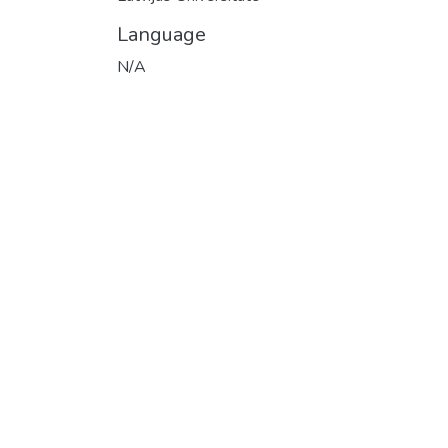
Language
N/A