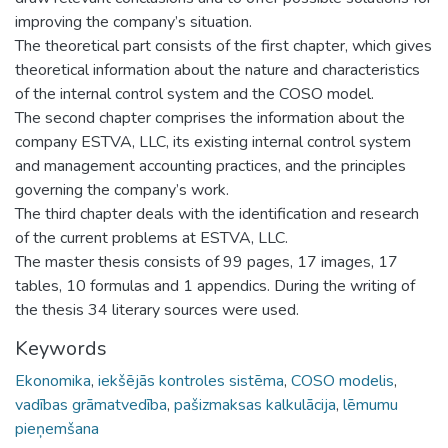
improving the company’s situation.
The theoretical part consists of the first chapter, which gives
theoretical information about the nature and characteristics
of the internal control system and the COSO model.
The second chapter comprises the information about the
company ESTVA, LLC, its existing internal control system
and management accounting practices, and the principles
governing the company’s work.
The third chapter deals with the identification and research
of the current problems at ESTVA, LLC.
The master thesis consists of 99 pages, 17 images, 17
tables, 10 formulas and 1 appendics. During the writing of
the thesis 34 literary sources were used.
Keywords
Ekonomika
,
iekšējās kontroles sistēma
,
COSO modelis
,
vadības grāmatvedība
,
pašizmaksas kalkulācija
,
lēmumu
pieņemšana