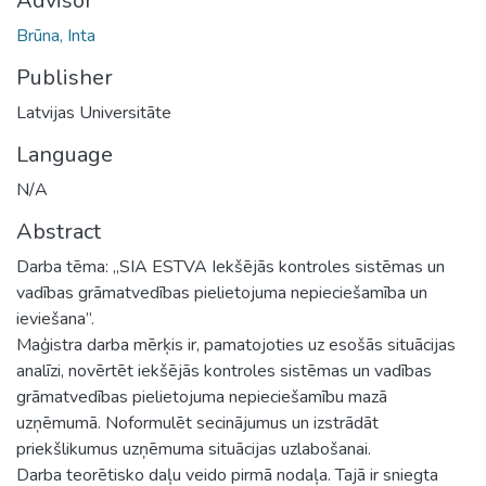
Advisor
Brūna, Inta
Publisher
Latvijas Universitāte
Language
N/A
Abstract
Darba tēma: „SIA ESTVA Iekšējās kontroles sistēmas un
vadības grāmatvedības pielietojuma nepieciešamība un
ieviešana”.
Maģistra darba mērķis ir, pamatojoties uz esošās situācijas
analīzi, novērtēt iekšējās kontroles sistēmas un vadības
grāmatvedības pielietojuma nepieciešamību mazā
uzņēmumā. Noformulēt secinājumus un izstrādāt
priekšlikumus uzņēmuma situācijas uzlabošanai.
Darba teorētisko daļu veido pirmā nodaļa. Tajā ir sniegta