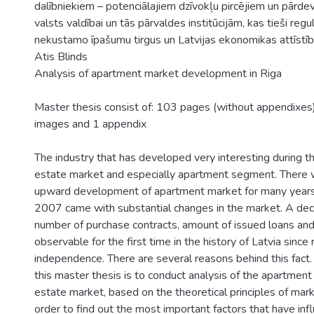
dalībniekiem – potenciālajiem dzīvokļu pircējiem un pārdevē
valsts valdībai un tās pārvaldes institūcijām, kas tieši regu
nekustamo īpašumu tirgus un Latvijas ekonomikas attīstīb
Atis Blinds
Analysis of apartment market development in Riga
Master thesis consist of: 103 pages (without appendixes)
images and 1 appendix
The industry that has developed very interesting during the
estate market and especially apartment segment. There 
upward development of apartment market for many years
2007 came with substantial changes in the market. A decr
number of purchase contracts, amount of issued loans and
observable for the first time in the history of Latvia since r
independence. There are several reasons behind this fact.
this master thesis is to conduct analysis of the apartmen
estate market, based on the theoretical principles of mar
order to find out the most important factors that have in