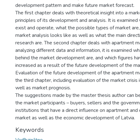
development pattern and make future market forecast.
The first chapter deals with theoretical insight into a mar
principles of its development and analysis. It is examine
exist and operate, what the possible types of market are
market analysis looks like as well as what the main direc
research are. The second chapter deals with apartment ma
analyzing different data and information, it is examined wh
behind the market development are, and which figures h
increased as a result of the future development of the m
Evaluation of the future development of the apartment mar
the third chapter, including evaluation of the market crisis 
well as market prognosis.
The suggestions made by the master thesis author can b
the market participants – buyers, sellers and the govern
institutions that have a direct influence on apartment and 
market as well as the economic development of Latvia.
Keywords