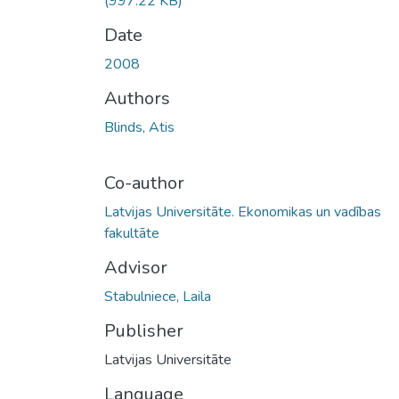
(997.22 KB)
Date
2008
Authors
Blinds, Atis
Co-author
Latvijas Universitāte. Ekonomikas un vadības
fakultāte
Advisor
Stabulniece, Laila
Publisher
Latvijas Universitāte
Language