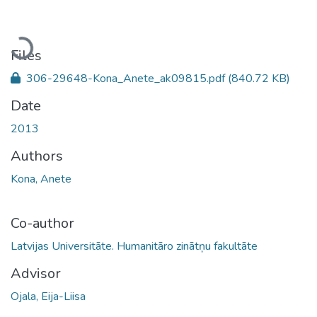
Loading...
Files
306-29648-Kona_Anete_ak09815.pdf
(840.72 KB)
Date
2013
Authors
Kona, Anete
Co-author
Latvijas Universitāte. Humanitāro zinātņu fakultāte
Advisor
Ojala, Eija-Liisa