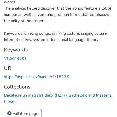
words.
The analysis helped discover that the songs feature a lot of
humour as well as verb and pronoun forms that emphasize
the unity of the singers.
Keywords: drinking songs, drinking culture, singing culture,
Internet survey, systemic-functional language theory
Keywords
Valodniecība
URI
https://dspace.lu.lv/handle/7/18138
Collections
Bakalaura un maģistra darbi (HZF) / Bachelor's and Master's
theses
Full item page