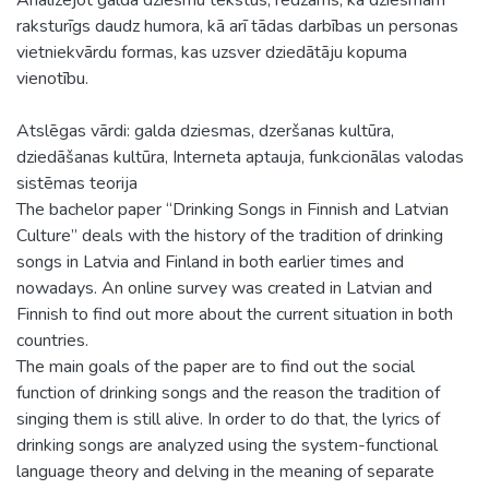
raksturīgs daudz humora, kā arī tādas darbības un personas
vietniekvārdu formas, kas uzsver dziedātāju kopuma
vienotību.
Atslēgas vārdi: galda dziesmas, dzeršanas kultūra,
dziedāšanas kultūra, Interneta aptauja, funkcionālas valodas
sistēmas teorija
The bachelor paper “Drinking Songs in Finnish and Latvian
Culture” deals with the history of the tradition of drinking
songs in Latvia and Finland in both earlier times and
nowadays. An online survey was created in Latvian and
Finnish to find out more about the current situation in both
countries.
The main goals of the paper are to find out the social
function of drinking songs and the reason the tradition of
singing them is still alive. In order to do that, the lyrics of
drinking songs are analyzed using the system-functional
language theory and delving in the meaning of separate