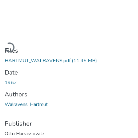
Loading...
Files
HARTMUT_WALRAVENS.pdf
(11.45 MB)
Date
1982
Authors
Walravens, Hartmut
Publisher
Otto Harrassowitz