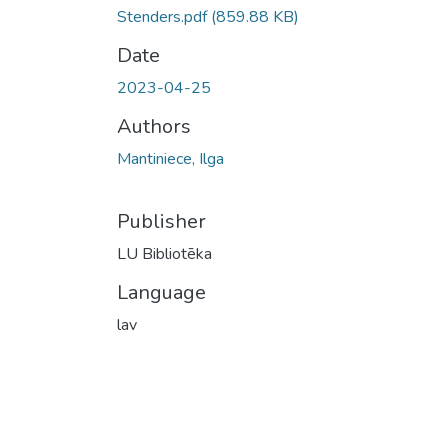
Stenders.pdf
(859.88 KB)
Date
2023-04-25
Authors
Mantiniece, Ilga
Publisher
LU Bibliotēka
Language
lav