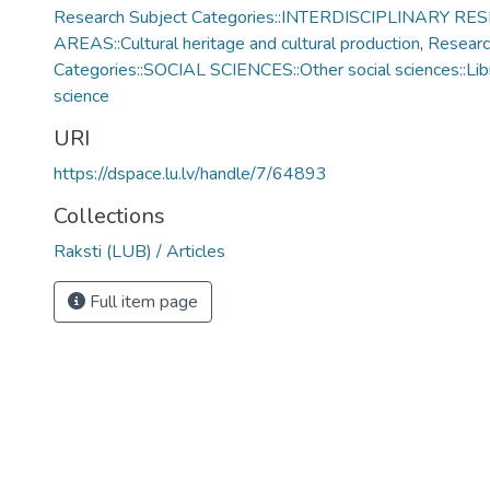
Research Subject Categories::INTERDISCIPLINARY R
AREAS::Cultural heritage and cultural production
,
Researc
Categories::SOCIAL SCIENCES::Other social sciences::Libr
science
URI
https://dspace.lu.lv/handle/7/64893
Collections
Raksti (LUB) / Articles
Full item page