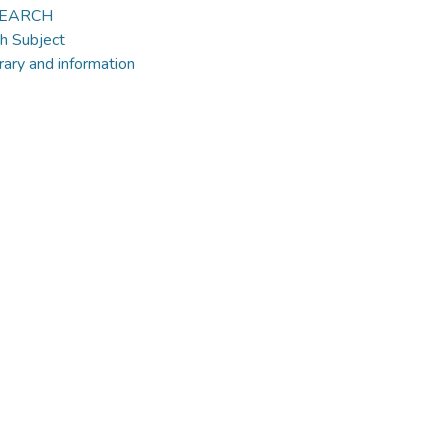
ESEARCH
h Subject
ary and information