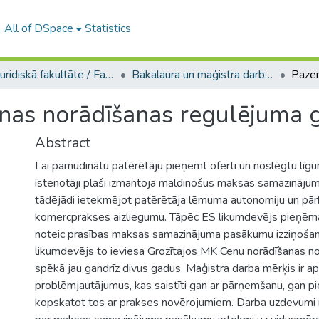
All of DSpace
Statistics
A -- Juridiskā fakultāte / Faculty of Law
Bakalaura un maģistra darbi (JF) / Bachelor's and Master's theses
as norādīšanas regulējuma g
Abstract
Lai pamudinātu patērētāju pieņemt oferti un noslēgtu lī
īstenotāji plaši izmantoja maldinošus maksas samazināj
tādējādi ietekmējot patērētāja lēmuma autonomiju un pā
komercprakses aizliegumu. Tāpēc ES likumdevējs pieņēma
noteic prasības maksas samazinājuma pasākumu izziņošana
likumdevējs to ieviesa Grozītajos MK Cenu norādīšanas no
spēkā jau gandrīz divus gadus. Maģistra darba mērķis ir ap
problēmjautājumus, kas saistīti gan ar pārņemšanu, gan p
kopskatot tos ar prakses novērojumiem. Darba uzdevumi 